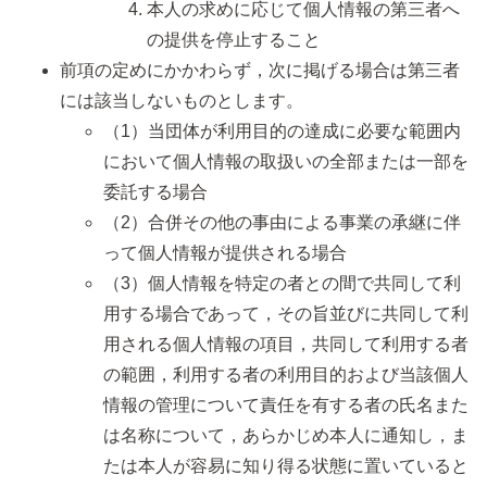
本人の求めに応じて個人情報の第三者へ
の提供を停止すること
前項の定めにかかわらず，次に掲げる場合は第三者
には該当しないものとします。
（1）当団体が利用目的の達成に必要な範囲内
において個人情報の取扱いの全部または一部を
委託する場合
（2）合併その他の事由による事業の承継に伴
って個人情報が提供される場合
（3）個人情報を特定の者との間で共同して利
用する場合であって，その旨並びに共同して利
用される個人情報の項目，共同して利用する者
の範囲，利用する者の利用目的および当該個人
情報の管理について責任を有する者の氏名また
は名称について，あらかじめ本人に通知し，ま
たは本人が容易に知り得る状態に置いていると