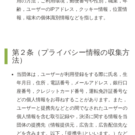
用の方法，ご利用環境，郵便番号や性別，職業，年
齢，ユーザーのIPアドレス，クッキー情報，位置情
報，端末の個体識別情報などを指します。
第２条（プライバシー情報の収集方
法）
当団体は，ユーザーが利用登録をする際に氏名，生
年月日，住所，電話番号，メールアドレス，銀行口
座番号，クレジットカード番号，運転免許証番号な
どの個人情報をお尋ねすることがあります。また，
ユーザーと提携先などとの間でなされたユーザーの
個人情報を含む取引記録や，決済に関する情報を当
団体の提携先（情報提供元，広告主，広告配信先な
どを含みます。以下，｢提携先｣といいます。）など