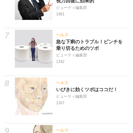
視力回復に効果的
ビューティ編集部
1481
7
ヘルス
急な下痢のトラブル！ピンチを
乗り切るためのツボ
ビューティ編集部
1342
8
ヘルス
いびきに効くツボはココだ！
ビューティ編集部
1167
9
ヘルス