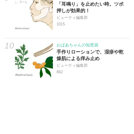
「耳鳴り」を止めたい時。ツボ
押しが効果的！
ビューティ編集部
1015
10
おばあちゃんの知恵袋
手作りローションで、湿疹や乾
燥肌による痒み止め
ビューティ編集部
862