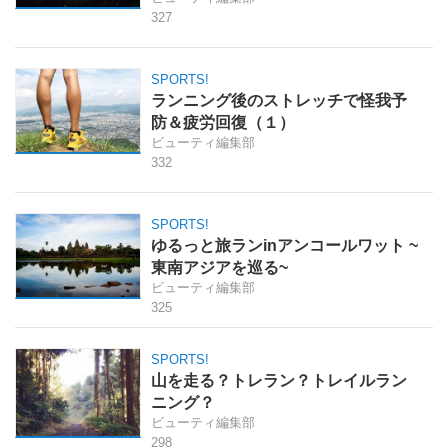
327
SPORTS!
ランニング後のストレッチで怪我予
防＆疲労回復（１）
ビューティ編集部
332
SPORTS!
ゆるっと旅ランinアンコールワット ~
東南アジアを巡る~
ビューティ編集部
325
SPORTS!
山を走る？トレラン？トレイルラン
ニング？
ビューティ編集部
298