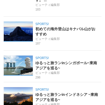
ビューティ編集部
183
SPORTS!
初めての海外登山はキナバル山がお
すすめ
ビューティ編集部
187
SPORTS!
ゆるっと旅ランinシンガポール~東南
アジアを巡る~
ビューティ編集部
298
SPORTS!
ゆるっと旅ランinインドネシア ~東南
アジアを巡る~
ビューティ編集部