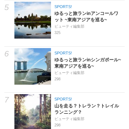
5
ゆるっと旅ランinアンコールワ
ット ~東南アジアを巡る~
ビューティ編集部
325
6
SPORTS!
ゆるっと旅ランinシンガポール~
東南アジアを巡る~
ビューティ編集部
298
7
SPORTS!
山を走る？トレラン？トレイル
ランニング？
ビューティ編集部
298