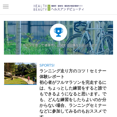
Toggle
navigation
スポーツを通して健康作りに関する記事をお届けします
SPORTS!
ランニング走り方のコツ！セミナー
体験レポート
初心者がフルマラソンを完走するに
は、ちょっとした練習をすると誰で
もできるようになると思います。で
も、どんな練習をしたらよいのか分
からない場合、ランニングセミナー
などに参加してみるのもおススメで
す。 ...