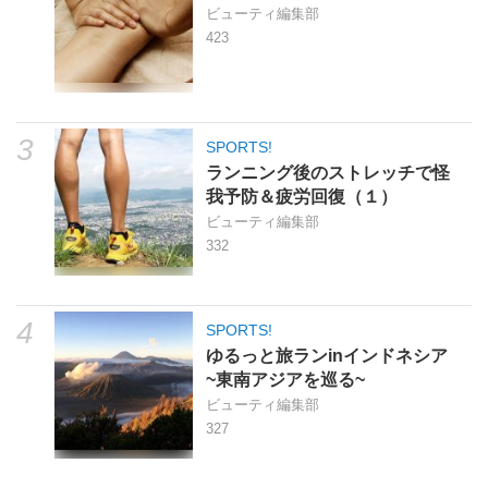
ビューティ編集部
423
3
SPORTS!
ランニング後のストレッチで怪
我予防＆疲労回復（１）
ビューティ編集部
332
4
SPORTS!
ゆるっと旅ランinインドネシア
~東南アジアを巡る~
ビューティ編集部
327
SPORTS!