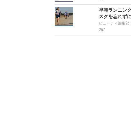
早朝ランニン
スクを忘れず
ビューティ編集部
257