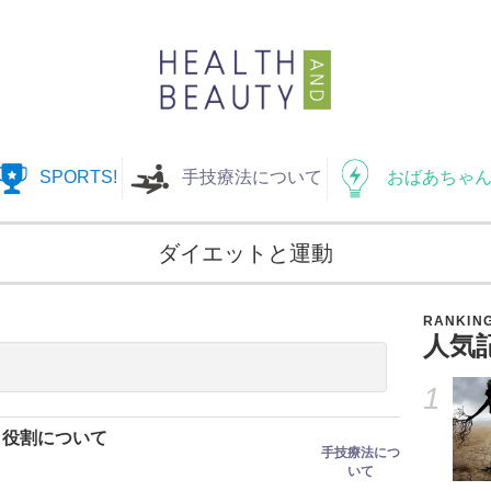
SPORTS!
手技療法について
おばあちゃん
ダイエットと運動
RANKIN
人気
1
と役割について
手技療法につ
いて