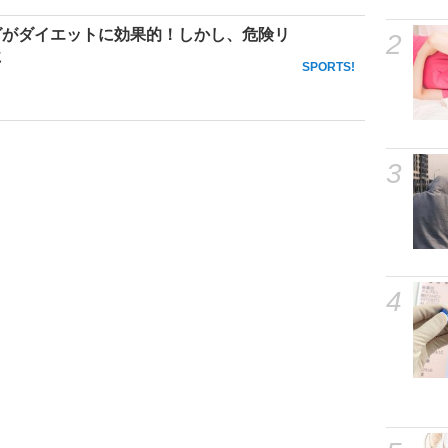
グがダイエットに効果的！しかし、危険リ
2
に
SPORTS!
3
4