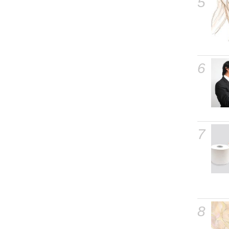
5
6
7
8