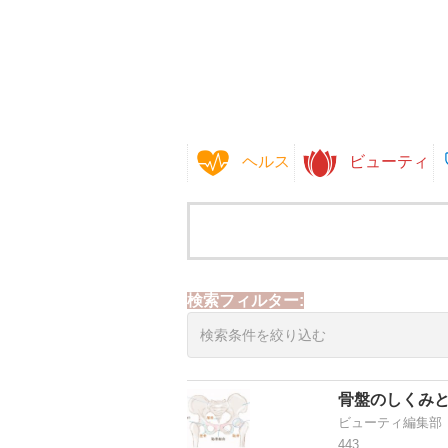
ヘルス
ビューティ
検索フィルター:
骨盤のしくみ
ビューティ編集部
443