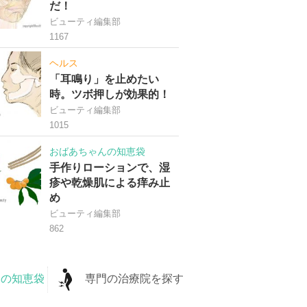
だ！
ビューティ編集部
1167
ヘルス
「耳鳴り」を止めたい
時。ツボ押しが効果的！
ビューティ編集部
1015
おばあちゃんの知恵袋
手作りローションで、湿
疹や乾燥肌による痒み止
め
ビューティ編集部
862
の知恵袋
専門の治療院を探す