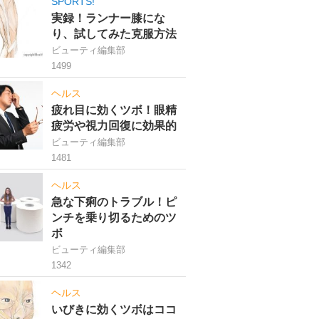
SPORTS!
実録！ランナー膝にな
り、試してみた克服方法
ビューティ編集部
1499
ヘルス
疲れ目に効くツボ！眼精
疲労や視力回復に効果的
ビューティ編集部
1481
ヘルス
急な下痢のトラブル！ピ
ンチを乗り切るためのツ
ボ
ビューティ編集部
1342
ヘルス
いびきに効くツボはココ