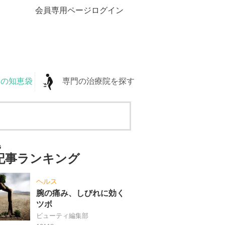
会員専用ページログイン
の知恵袋
専門の治療院を探す
G
記事ランキング
ヘルス
腕の痛み、しびれに効く
ツボ
ビューティ編集部