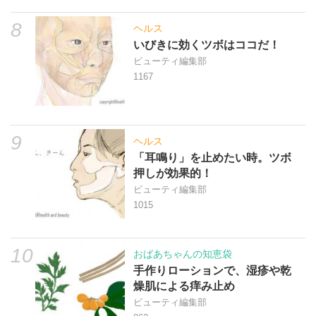
8
ヘルス
いびきに効くツボはココだ！
ビューティ編集部
1167
9
ヘルス
「耳鳴り」を止めたい時。ツボ
押しが効果的！
ビューティ編集部
1015
10
おばあちゃんの知恵袋
手作りローションで、湿疹や乾
燥肌による痒み止め
ビューティ編集部