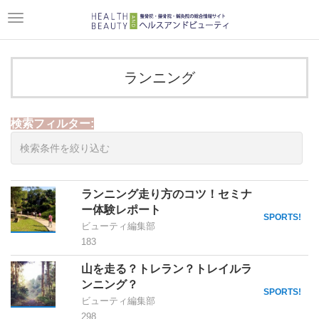
Toggle
navigation
ランニング
検索フィルター:
ランニング走り方のコツ！セミナ
ー体験レポート
SPORTS!
ビューティ編集部
183
山を走る？トレラン？トレイルラ
ンニング？
SPORTS!
ビューティ編集部
298