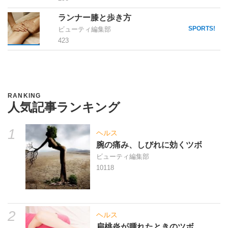
ランナー膝と歩き方
SPORTS!
ビューティ編集部
423
RANKING
人気記事ランキング
1
ヘルス
腕の痛み、しびれに効くツボ
ビューティ編集部
10118
2
ヘルス
扁桃炎が腫れたときのツボ